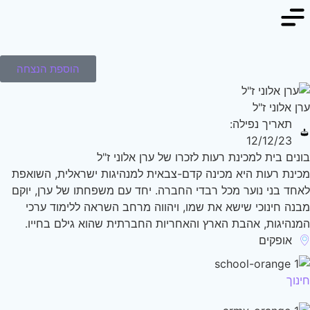
הוספת הנצחה
ן אלוני ז"ל
תאריך נפילה:
12/12/23
נים בית למכינת רעות לזכרו של ערן אלוני ז"ל
ינת רעות היא מכינה קדם-צבאית למנהיגות ישראלית, השואפת
חד בני נוער מכל רבדי החברה. יחד עם משפחתו של ערן, יוקם
נה חינוכי שישא את שמו, ויהווה מרחב השראה ללימוד ערכי
נהיגות, אהבת הארץ והאחריות החברתית שהוא גילם בחייו.
אופקים
נוך