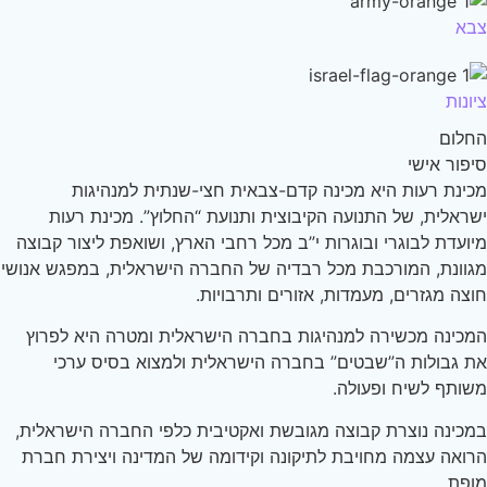
א
ונות
לום
פור אישי
ינת רעות היא מכינה קדם-צבאית חצי-שנתית למנהיגות
ראלית, של התנועה הקיבוצית ותנועת “החלוץ”. מכינת רעות
ועדת לבוגרי ובוגרות י”ב מכל רחבי הארץ, ושואפת ליצור קבוצה
וונת, המורכבת מכל רבדיה של החברה הישראלית, במפגש אנושי
צה מגזרים, מעמדות, אזורים ותרבויות.
כינה מכשירה למנהיגות בחברה הישראלית ומטרה היא לפרוץ
 גבולות ה”שבטים” בחברה הישראלית ולמצוא בסיס ערכי
ותף לשיח ופעולה.
כינה נוצרת קבוצה מגובשת ואקטיבית כלפי החברה הישראלית,
ואה עצמה מחויבת לתיקונה וקידומה של המדינה ויצירת חברת
פת.