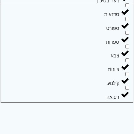
נוער בסיכון
סדנאות
ספורט
ספרות
צבא
ציונות
קולנוע
רפואה