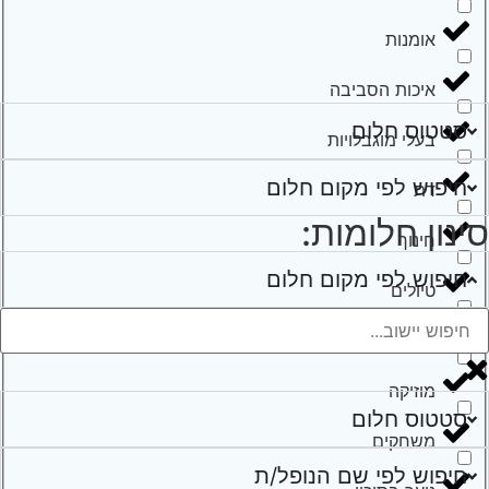
אומנות
איכות הסביבה
סטטוס חלום
בעלי מוגבלויות
חיפוש לפי מקום חלום
דת
ינון חלומות:
חינוך
חיפוש לפי מקום חלום
טיולים
ילדים ונוער
מוזיקה
סטטוס חלום
משחקים
חיפוש לפי שם הנופל/ת