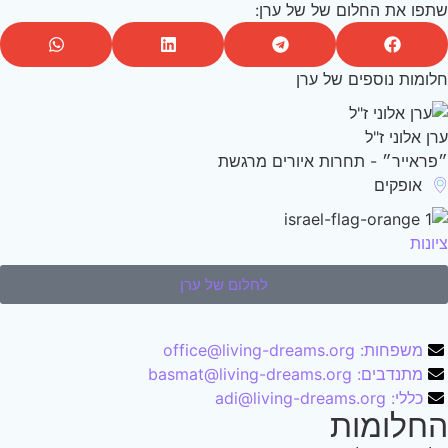
פו את החלום של של ערן:
ומות נוספים של ערן
ן אלוני ז"ל
ראייר״ - תחרות איורים מרגשת
אופקים
ונות
לחלום של ערן
משפחות: office@living-dreams.org
מתנדבים: basmat@living-dreams.org
כללי: adi@living-dreams.org
חלומות