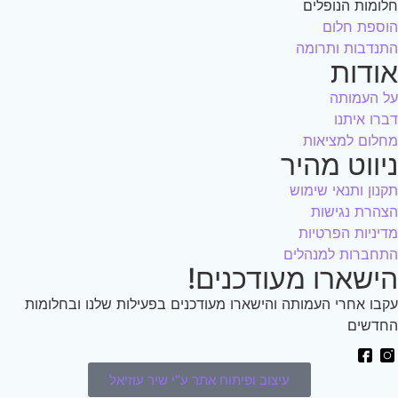
ומות הנופלים
ספת חלום
נדבות ותרומה
ודות
 העמותה
רו איתנו
לום למציאות
יווט מהיר
נון ותנאי שימוש
הרת נגישות
יניות הפרטיות
חברות למנהלים
ישארו מעודכנים!
בו אחרי העמותה והישארו מעודכנים בפעילות שלנו ובחלומות
דשים
עיצוב ופיתוח אתר ע"י שיר עוזיאל