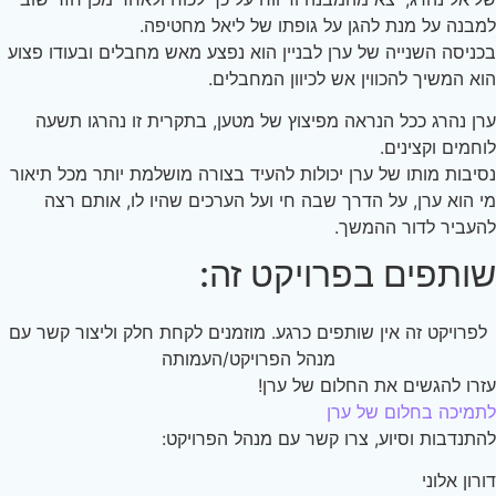
בנה על מנת להגן על גופתו של ליאל מחטיפה.
ניסה השנייה של ערן לבניין הוא נפצע מאש מחבלים ובעודו פצוע
א המשיך להכווין אש לכיוון המחבלים.
ן נהרג ככל הנראה מפיצוץ של מטען, בתקרית זו נהרגו תשעה
חמים וקצינים.
יבות מותו של ערן יכולות להעיד בצורה מושלמת יותר מכל תיאור
 הוא ערן, על הדרך שבה חי ועל הערכים שהיו לו, אותם רצה
עביר לדור ההמשך.
ותפים בפרויקט זה:
פרויקט זה אין שותפים כרגע. מוזמנים לקחת חלק וליצור קשר עם
מנהל הפרויקט/העמותה
רו להגשים את החלום של ערן!
מיכה בחלום של ערן
תנדבות וסיוע, צרו קשר עם מנהל הפרויקט:
רון אלוני